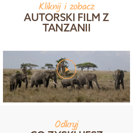
Kliknij i zobacz
AUTORSKI FILM Z
TANZANII
Odkryj