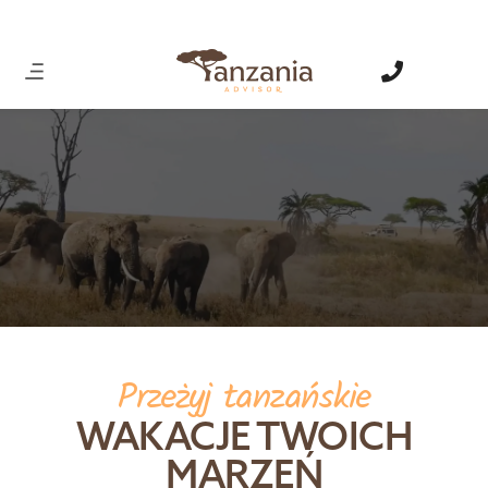
Przeżyj tanzańskie
WAKACJE TWOICH
MARZEŃ