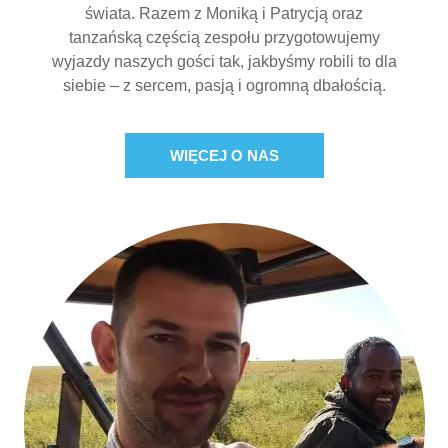
świata. Razem z Moniką i Patrycją oraz
tanzańską częścią zespołu przygotowujemy
wyjazdy naszych gości tak, jakbyśmy robili to dla
siebie – z sercem, pasją i ogromną dbałością.
WIĘCEJ O NAS