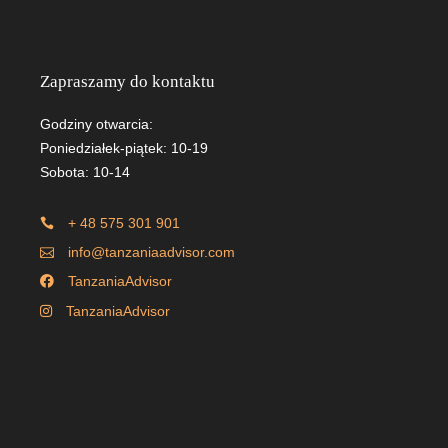
Zapraszamy do kontaktu
Godziny otwarcia:
Poniedziałek-piątek: 10-19
Sobota: 10-14
+ 48 575 301 901
info@tanzaniaadvisor.com
TanzaniaAdvisor
TanzaniaAdvisor