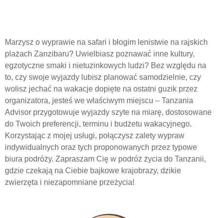
Marzysz o wyprawie na safari i błogim lenistwie na rajskich
plażach Zanzibaru? Uwielbiasz poznawać inne kultury,
egzotyczne smaki i nietuzinkowych ludzi? Bez względu na
to, czy swoje wyjazdy lubisz planować samodzielnie, czy
wolisz jechać na wakacje dopięte na ostatni guzik przez
organizatora, jesteś we właściwym miejscu – Tanzania
Advisor przygotowuje wyjazdy szyte na miarę, dostosowane
do Twoich preferencji, terminu i budżetu wakacyjnego.
Korzystając z mojej usługi, połączysz zalety wypraw
indywidualnych oraz tych proponowanych przez typowe
biura podróży. Zapraszam Cię w podróż życia do Tanzanii,
gdzie czekają na Ciebie bajkowe krajobrazy,
dzikie
zwierzęta
i niezapomniane przeżycia!