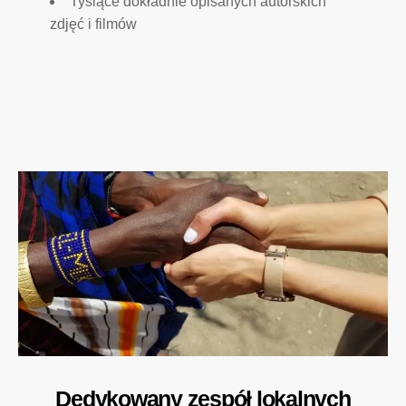
Tysiące dokładnie opisanych autorskich
zdjęć i filmów
Dedykowany zespół lokalnych