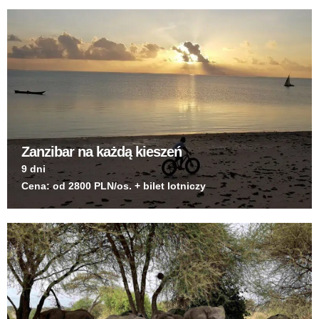
Zanzibar na każdą kieszeń
9 dni
Cena: od 2800 PLN/os. + bilet lotniczy