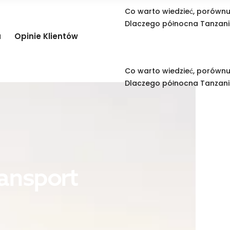
Co warto wiedzieć, porównuj
Dlaczego północna Tanzan
a
Opinie Klientów
Co warto wiedzieć, porównuj
Dlaczego północna Tanzan
ansport