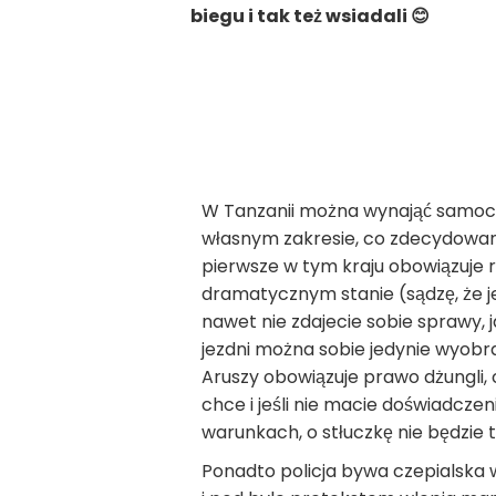
biegu i tak też wsiadali 😊
W Tanzanii można wynająć samoch
własnym zakresie, co zdecydowan
pierwsze w tym kraju obowiązuje r
dramatycznym stanie (sądzę, że jeśl
nawet nie zdajecie sobie sprawy, 
jezdni można sobie jedynie wyobr
Aruszy obowiązuje prawo dżungli, 
chce i jeśli nie macie doświadcz
warunkach, o stłuczkę nie będzie 
Ponadto policja bywa czepialska