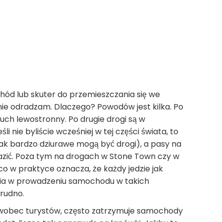
ód lub skuter do przemieszczania się we
ie odradzam. Dlaczego? Powodów jest kilka. Po
uch lewostronny. Po drugie drogi są w
i nie byliście wcześniej w tej części świata, to
jak bardzo dziurawe mogą być drogi), a pasy na
azić. Poza tym na drogach w Stone Town czy w
co w praktyce oznacza, że każdy jedzie jak
enia w prowadzeniu samochodu w takich
trudno.
 wobec turystów, często zatrzymuje samochody