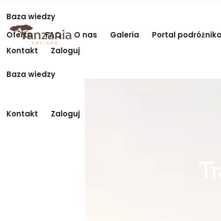
Baza wiedzy
Oferta
FAQ
O nas
Galeria
Portal podróżnik
Kontakt
Zaloguj
Baza wiedzy
Kontakt
Zaloguj
Tr