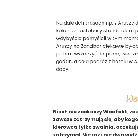
Na dalekich trasach np. z Aruszy 
kolorowe autobusy standardem prz
Gdybyście pomyśleli w tym momen
Aruszy na Zanzibar ciekawie był
potem wskoczyć na prom, wiedzcie
godzin, a cała podróż z hotelu w 
doby.
War
Niech nie zaskoczy Was fakt, że 
zawsze zatrzymują się, aby kog
kierowca tylko zwalnia, oczekują
zatrzymał. Nie raz i nie dwa widz