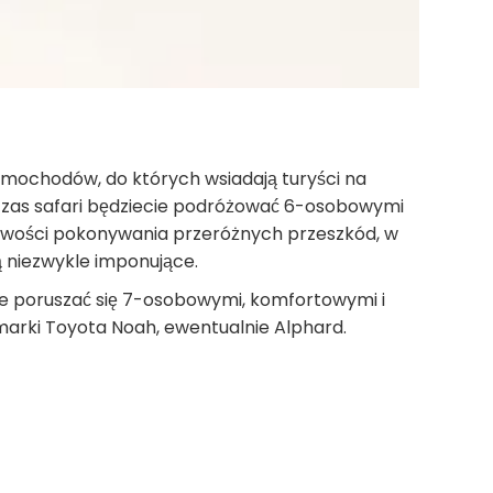
amochodów, do których wsiadają turyści na
odczas safari będziecie podróżować 6-osobowymi
liwości pokonywania przeróżnych przeszkód, w
ą niezwykle imponujące.
ie poruszać się 7-osobowymi, komfortowymi i
rki Toyota Noah, ewentualnie Alphard.