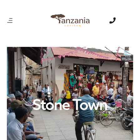
Stone Town