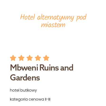
Hotel alternatywny pod
miastem
Mbweni Ruins and
Gardens
hotel butikowy
kategoria cenowa II-III