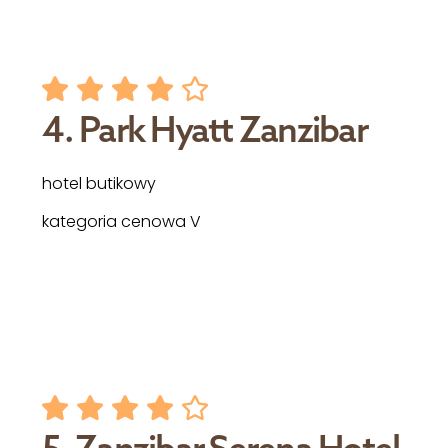
4. Park Hyatt Zanzibar
hotel butikowy
kategoria cenowa V
5. Zanzibar Serena Hotel