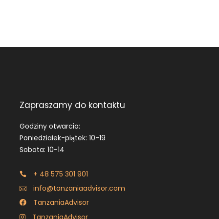
Zapraszamy do kontaktu
Godziny otwarcia:
Poniedziałek-piątek: 10-19
Sobota: 10-14
+ 48 575 301 901
info@tanzaniaadvisor.com
TanzaniaAdvisor
TanzaniaAdvisor