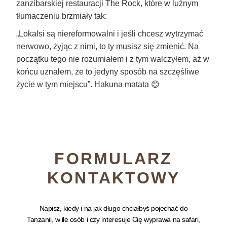
zanzibarskiej restauracji The Rock, które w luźnym
tłumaczeniu brzmiały tak:
„Lokalsi są niereformowalni i jeśli chcesz wytrzymać
nerwowo, żyjąc z nimi, to ty musisz się zmienić. Na
początku tego nie rozumiałem i z tym walczyłem, aż w
końcu uznałem, że to jedyny sposób na szczęśliwe
życie w tym miejscu”. Hakuna matata 😊
FORMULARZ
KONTAKTOWY
Napisz, kiedy i na jak długo chciałbyś pojechać do
Tanzanii, w ile osób i czy interesuje Cię wyprawa na safari,