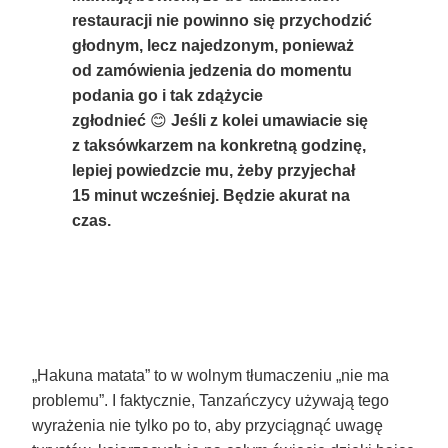
restauracji nie powinno się przychodzić
głodnym, lecz najedzonym, ponieważ
od zamówienia jedzenia do momentu
podania go i tak zdążycie
zgłodnieć
😊
Jeśli z kolei umawiacie się
z taksówkarzem na konkretną godzinę,
lepiej powiedzcie mu, żeby przyjechał
15 minut wcześniej. Będzie akurat na
czas.
„Hakuna matata” to w wolnym tłumaczeniu „nie ma
problemu”. I faktycznie, Tanzańczycy używają tego
wyrażenia nie tylko po to, aby przyciągnąć uwagę