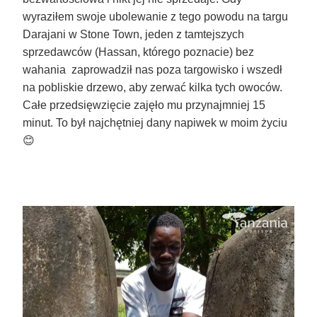
wyraziłem swoje ubolewanie z tego powodu na targu
Darajani w Stone Town, jeden z tamtejszych
sprzedawców (Hassan, którego poznacie) bez
wahania zaprowadził nas poza targowisko i wszedł
na pobliskie drzewo, aby zerwać kilka tych owoców.
Całe przedsięwzięcie zajęło mu przynajmniej 15
minut. To był najchętniej dany napiwek w moim życiu
😊