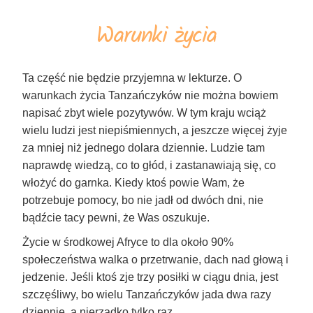
Warunki życia
Ta część nie będzie przyjemna w lekturze. O
warunkach życia Tanzańczyków nie można bowiem
napisać zbyt wiele pozytywów. W tym kraju wciąż
wielu ludzi jest niepiśmiennych, a jeszcze więcej żyje
za mniej niż jednego dolara dziennie. Ludzie tam
naprawdę wiedzą, co to głód, i zastanawiają się, co
włożyć do garnka. Kiedy ktoś powie Wam, że
potrzebuje pomocy, bo nie jadł od dwóch dni, nie
bądźcie tacy pewni, że Was oszukuje.
Życie w środkowej Afryce to dla około 90%
społeczeństwa walka o przetrwanie, dach nad głową i
jedzenie. Jeśli ktoś zje trzy posiłki w ciągu dnia, jest
szczęśliwy, bo wielu Tanzańczyków jada dwa razy
dziennie, a nierzadko tylko raz.