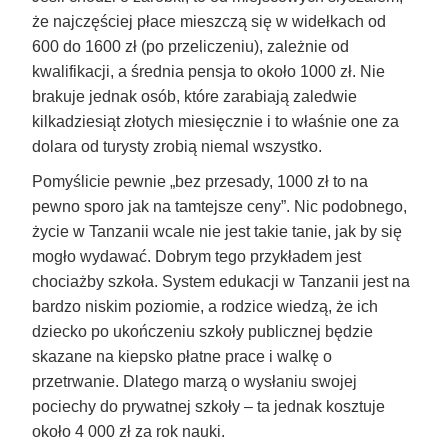
że najczęściej płace mieszczą się w widełkach od
600 do 1600 zł (po przeliczeniu), zależnie od
kwalifikacji, a średnia pensja to około 1000 zł. Nie
brakuje jednak osób, które zarabiają zaledwie
kilkadziesiąt złotych miesięcznie i to właśnie one za
dolara od turysty zrobią niemal wszystko.
Pomyślicie pewnie „bez przesady, 1000 zł to na
pewno sporo jak na tamtejsze ceny”. Nic podobnego,
życie w Tanzanii wcale nie jest takie tanie, jak by się
mogło wydawać. Dobrym tego przykładem jest
chociażby szkoła. System edukacji w Tanzanii jest na
bardzo niskim poziomie, a rodzice wiedzą, że ich
dziecko po ukończeniu szkoły publicznej będzie
skazane na kiepsko płatne prace i walkę o
przetrwanie. Dlatego marzą o wysłaniu swojej
pociechy do prywatnej szkoły – ta jednak kosztuje
około 4 000 zł za rok nauki.