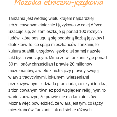
Mozaika etniczno-językowa
Tanzania jest według wielu krajem najbardziej
zróżnicowanym etnicznie i językowo w całej Afryce.
Szacuje się, że zamieszkuje ją ponad 100 różnych
ludów, które posługują się podobną liczbą języków i
dialektów. To, co spaja mieszkańców Tanzanii, to
kultura suahili, urzędowy język o tej samej nazwie i
fakt bycia wierzącym. Mimo że w Tanzanii żyje ponad
30 milionów chrześcijan i prawie 20 milionów
muzułmanów, a wielu z nich łączy prawdy swojej
wiary z tradycyjnymi, lokalnymi wierzeniami
przekazywanymi z dziada pradziada, co czyni ten kraj
zróżnicowanym również pod względem religijnym, to
warto zauważyć, że prawie nie ma tam ateistów.
Można więc powiedzieć, że wiara jest tym, co łączy
mieszkańców Tanzanii, tak od siebie różnych.