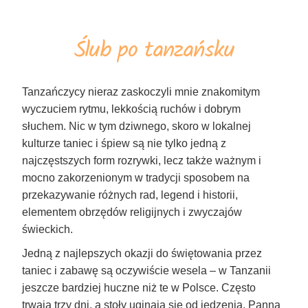
Ślub po tanzańsku
Tanzańczycy nieraz zaskoczyli mnie znakomitym
wyczuciem rytmu, lekkością ruchów i dobrym
słuchem. Nic w tym dziwnego, skoro w lokalnej
kulturze taniec i śpiew są nie tylko jedną z
najczęstszych form rozrywki, lecz także ważnym i
mocno zakorzenionym w tradycji sposobem na
przekazywanie różnych rad, legend i historii,
elementem obrzędów religijnych i zwyczajów
świeckich.
Jedną z najlepszych okazji do świętowania przez
taniec i zabawę są oczywiście wesela – w Tanzanii
jeszcze bardziej huczne niż te w Polsce. Często
trwają trzy dni, a stoły uginają się od jedzenia. Panna