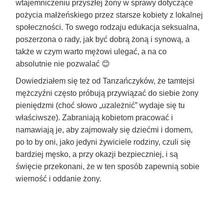
wtajemniczeniu przyszłej żony w sprawy dotyczące
pożycia małżeńskiego przez starsze kobiety z lokalnej
społeczności. To swego rodzaju edukacja seksualna,
poszerzona o rady, jak być dobrą żoną i synową, a
także w czym warto mężowi ulegać, a na co
absolutnie nie pozwalać 😊
Dowiedziałem się też od Tanzańczyków, że tamtejsi
mężczyźni często próbują przywiązać do siebie żony
pieniędzmi (choć słowo „uzależnić” wydaje się tu
właściwsze). Zabraniają kobietom pracować i
namawiają je, aby zajmowały się dziećmi i domem,
po to by oni, jako jedyni żywiciele rodziny, czuli się
bardziej męsko, a przy okazji bezpieczniej, i są
święcie przekonani, że w ten sposób zapewnią sobie
wierność i oddanie żony.