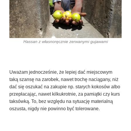
Hassan z własnoręcznie zerwanymi gujawami
Uważam jednocześnie, że lepiej dać miejscowym
taką szansę na zarobek, nawet trochę naciągany, niż
dać się oszukać na zakupie np. starych kokosów albo
przepłacając, nawet kilkukrotnie, za pamiątki czy kurs
taksówką. To, bez względu na sytuację materialną
oszusta, nigdy nie powinno być tolerowane.