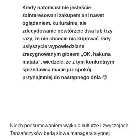
Kiedy natomiast nie jesteście
zainteresowani zakupem ani nawet
oglądaniem, kulturalnie, ale
zdecydowanie powtórzcie dwa lub trzy
razy, że nie chcecie nic kupować. Gdy
usłyszycie wypowiedziane
zrezygnowanym głosem „OK, hakuna
matata”, wiedzcie, że z tym konkretnym
sprzedawcą macie już spokój
przynajmniej do następnego dnia
😊
Niech podsumowaniem wątku o kulturze i zwyczajach
Tanzańczyków będą słowa managera słynnej