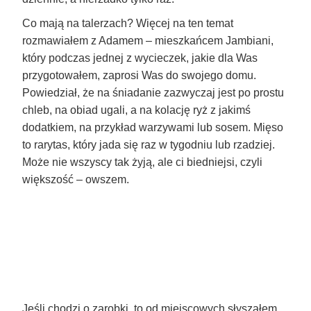
Co mają na talerzach? Więcej na ten temat
rozmawiałem z Adamem – mieszkańcem Jambiani,
który podczas jednej z wycieczek, jakie dla Was
przygotowałem, zaprosi Was do swojego domu.
Powiedział, że na śniadanie zazwyczaj jest po prostu
chleb, na obiad ugali, a na kolację ryż z jakimś
dodatkiem, na przykład warzywami lub sosem. Mięso
to rarytas, który jada się raz w tygodniu lub rzadziej.
Może nie wszyscy tak żyją, ale ci biedniejsi, czyli
większość – owszem.
Jeśli chodzi o zarobki, to od miejscowych słyszałem,