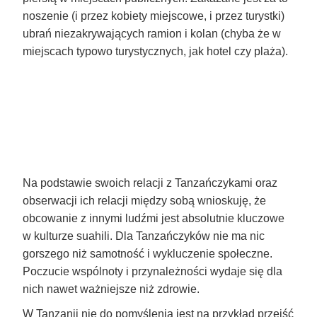
noszenie (i przez kobiety miejscowe, i przez turystki)
ubrań niezakrywających ramion i kolan (chyba że w
miejscach typowo turystycznych, jak hotel czy plaża).
Na podstawie swoich relacji z Tanzańczykami oraz
obserwacji ich relacji między sobą wnioskuję, że
obcowanie z innymi ludźmi jest absolutnie kluczowe
w kulturze suahili. Dla Tanzańczyków nie ma nic
gorszego niż samotność i wykluczenie społeczne.
Poczucie wspólnoty i przynależności wydaje się dla
nich nawet ważniejsze niż zdrowie.
W Tanzanii nie do pomyślenia jest na przykład przejść