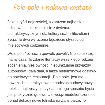
Pole pole i hakuna matata
Jako turyści najczęściej, a zarazem najbardziej
odczuwalnie zetkniecie się z dwiema
charakterystycznymi dla kultury suahili filozofiami
życia. Te dwa wyrażenia będziecie słyszeć od
miejscowych codziennie.
„Pole pole” oznacza „powoli, powoli”. Nie spiesz się,
mamy czas. To zdanie tłumaczy wszelkiego rodzaju
spóźnienia, niesłowność, niepunktualne przyjazdy
autobusów i dala dala, a także nieterminowe dostawy
do hotelowych restauracji. „Pole pole” jest też
powszechnie praktykowane podczas budowy nowych
hoteli, a najlepszym przykładem tego sposobu bycia
jest praktycznie gotowe, ale wciąż niedokończone od
ponad dekady nowe lotnisko na Zanzibarze. To