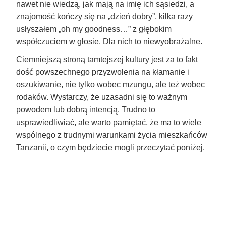
nawet nie wiedzą, jak mają na imię ich sąsiedzi, a
znajomość kończy się na „dzień dobry”, kilka razy
usłyszałem „oh my goodness…” z głębokim
współczuciem w głosie. Dla nich to niewyobrażalne.
Ciemniejszą stroną tamtejszej kultury jest za to fakt
dość powszechnego przyzwolenia na kłamanie i
oszukiwanie, nie tylko wobec mzungu, ale też wobec
rodaków. Wystarczy, że uzasadni się to ważnym
powodem lub dobrą intencją. Trudno to
usprawiedliwiać, ale warto pamiętać, że ma to wiele
wspólnego z trudnymi warunkami życia mieszkańców
Tanzanii, o czym będziecie mogli przeczytać poniżej.