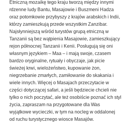
Etniczną mozaikę tego kraju tworzą między innymi
rdzenne ludy Bantu, Masajowie i Buszmeni Hadza
oraz potomkowie przybyszy z krajów arabskich i Indii,
którzy zamieszkują przede wszystkim Zanzibar.
Najsłynniejszą wśród turystów grupą etniczną w
Tanzanii są bez wątpienia Masajowie, zamieszkujący
rejon północnej Tanzanii i Kenii. Posługują się oni
własnym językiem – Maa – i mają swoje, czasem
bardzo oryginalne, rytuały i obyczaje, jak picie
świeżej krwi, wielożeństwo, kupowanie żon,
niegrzebanie zmarłych, zamiłowanie do skakania i
wiele innych. Więcej o Masajach przeczytacie w
części dotyczącej safari, a jeśli będziecie chcieli nie
tylko o nich poczytać, ale też osobiście poznać ich styl
życia, zapraszam na przygotowane dla Was
wyjątkowe wycieczki, w tym na nocleg w oddalonej
od ruchu turystycznego wiosce Masajów.