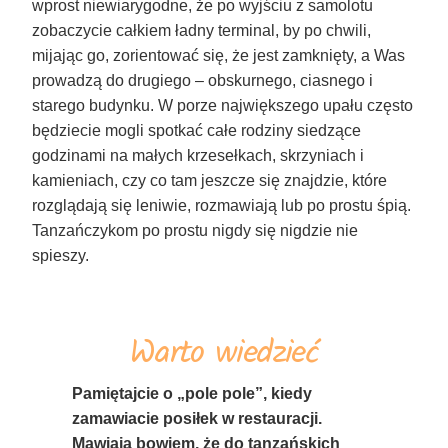
wprost niewiarygodne, że po wyjściu z samolotu
zobaczycie całkiem ładny terminal, by po chwili,
mijając go, zorientować się, że jest zamknięty, a Was
prowadzą do drugiego – obskurnego, ciasnego i
starego budynku. W porze największego upału często
będziecie mogli spotkać całe rodziny siedzące
godzinami na małych krzesełkach, skrzyniach i
kamieniach, czy co tam jeszcze się znajdzie, które
rozglądają się leniwie, rozmawiają lub po prostu śpią.
Tanzańczykom po prostu nigdy się nigdzie nie
spieszy.
Warto wiedzieć
Pamiętajcie o „pole pole”, kiedy
zamawiacie posiłek w restauracji.
Mawiają bowiem, że do tanzańskich