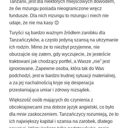
Tanzanii, jest dla niektórych miejscowych dowodem,
że ów mzungu posiada nieograniczone wręcz
fundusze. Dla nich mzungu to mzungu i niech nie
udaje, że nie ma kasy 😊
Turyści są bardzo ważnym źródłem zarobku dla
Tanzańczyków, a często jedyną szansą na utrzymanie
ich rodzin. Mimo że to niezbyt przyjemne, nie
oburzajcie się zatem, gdy wyczujecie, że jesteście
traktowani jak chodzący portfel, a Wasze „nie” jest
ignorowane. Zapewne osoba, która tak do Was
podchodzi, jest w bardzo trudnej sytuacji materialnej,
a za jej nachalnością kryje się desperacja
przesłaniająca umiar i zdrowy rozsądek.
Większość osób mających do czynienia z
obcokrajowcami zna dobrze język angielski, co było
dla mnie zaskoczeniem. Tanzańczycy rozumieją, że to
ich największy kapitał i szansa na zarobek, dlatego