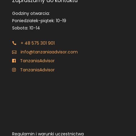
Zapraszamy do kontaktu
Godziny otwarcia:
Poniedziałek-piątek: 10-19
Sobota: 10-14
+ 48 575 301 901
info@tanzaniaadvisor.com
TanzaniaAdvisor
TanzaniaAdvisor
Regulamin i warunki uczestnictwa