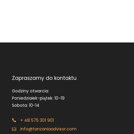
Zapraszamy do kontaktu
Godziny otwarcia:
Poniedziałek-piątek: 10-19
Sobota: 10-14
+ 48 575 301 901
info@tanzaniaadvisor.com