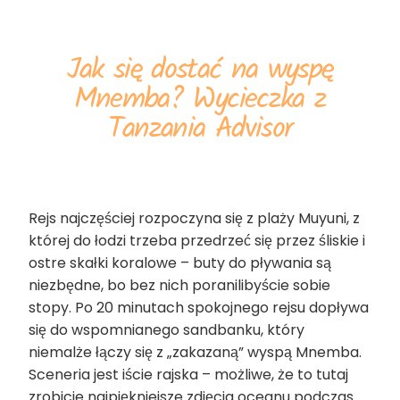
Jak się dostać na wyspę
Mnemba? Wycieczka z
Tanzania Advisor
Rejs najczęściej rozpoczyna się z plaży Muyuni, z
której do łodzi trzeba przedrzeć się przez śliskie i
ostre skałki koralowe – buty do pływania są
niezbędne, bo bez nich poranilibyście sobie
stopy. Po 20 minutach spokojnego rejsu dopływa
się do wspomnianego sandbanku, który
niemalże łączy się z „zakazaną” wyspą Mnemba.
Sceneria jest iście rajska – możliwe, że to tutaj
zrobicie najpiękniejsze zdjęcia oceanu podczas