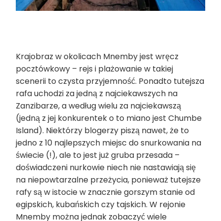
Krajobraz w okolicach Mnemby jest wręcz
pocztówkowy – rejs i plażowanie w takiej
scenerii to czysta przyjemność. Ponadto tutejsza
rafa uchodzi za jedną z najciekawszych na
Zanzibarze, a według wielu za najciekawszą
(jedną z jej konkurentek o to miano jest Chumbe
Island). Niektórzy blogerzy piszą nawet, że to
jedno z 10 najlepszych miejsc do snurkowania na
świecie (!), ale to jest już gruba przesada –
doświadczeni nurkowie niech nie nastawiają się
na niepowtarzalne przeżycia, ponieważ tutejsze
rafy są w istocie w znacznie gorszym stanie od
egipskich, kubańskich czy tajskich. W rejonie
Mnemby można jednak zobaczyć wiele