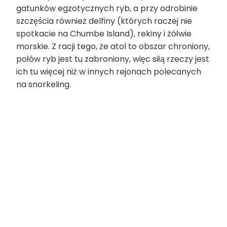
gatunków egzotycznych ryb, a przy odrobinie
szczęścia również delfiny (których raczej nie
spotkacie na Chumbe Island), rekiny i żółwie
morskie. Z racji tego, że atol to obszar chroniony,
połów ryb jest tu zabroniony, więc siłą rzeczy jest
ich tu więcej niż w innych rejonach polecanych
na snorkeling.