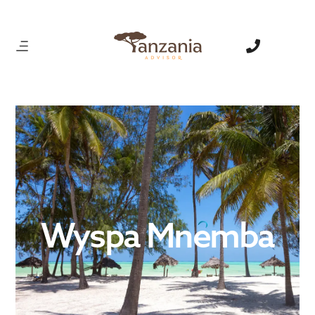
Wyspa Mnemba