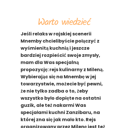
Warto wiedzieć
Jeśli relaks w rajskiej scenerii
Mnemby chcielibyście połączyć z
wyśmienitą kuchnią i jeszcze
bardziej rozpieścić swoje zmysły,
mam dla Was specjalną
propozycję:
rejs kulinarny z Mileną.
Wybierając się na Mnembę w jej
towarzystwie, możecie być pewni,
że nie tylko zadba o to, żeby
wszystko było dopięte na ostatni
guzik, ale też nakarmi Was
specjałami kuchni Zanzibaru, na
której zna się jak mało kto. Rejs
organizowany przez Milenę jest też