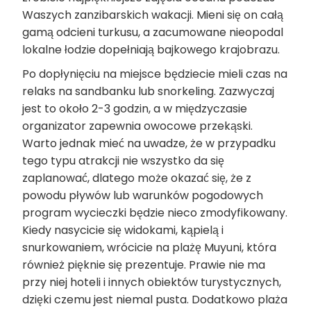
Waszych zanzibarskich wakacji. Mieni się on całą
gamą odcieni turkusu, a zacumowane nieopodal
lokalne łodzie dopełniają bajkowego krajobrazu.
Po dopłynięciu na miejsce będziecie mieli czas na
relaks na sandbanku lub snorkeling. Zazwyczaj
jest to około 2-3 godzin, a w międzyczasie
organizator zapewnia owocowe przekąski.
Warto jednak mieć na uwadze, że w przypadku
tego typu atrakcji nie wszystko da się
zaplanować, dlatego może okazać się, że z
powodu pływów lub warunków pogodowych
program wycieczki będzie nieco zmodyfikowany.
Kiedy nasycicie się widokami, kąpielą i
snurkowaniem, wrócicie na plażę Muyuni, która
również pięknie się prezentuje. Prawie nie ma
przy niej hoteli i innych obiektów turystycznych,
dzięki czemu jest niemal pusta. Dodatkowo plaża