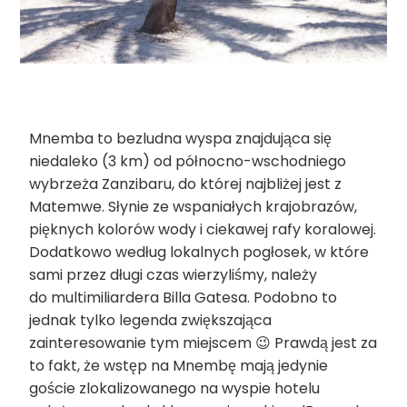
Mnemba to bezludna wyspa znajdująca się
niedaleko (3 km) od północno-wschodniego
wybrzeża Zanzibaru, do której najbliżej jest z
Matemwe. Słynie ze wspaniałych krajobrazów,
pięknych kolorów wody i ciekawej rafy koralowej.
Dodatkowo według lokalnych pogłosek, w które
sami przez długi czas wierzyliśmy, należy
do multimiliardera Billa Gatesa. Podobno to
jednak tylko legenda zwiększająca
zainteresowanie tym miejscem 😉 Prawdą jest za
to fakt, że wstęp na Mnembę mają jedynie
goście zlokalizowanego na wyspie hotelu