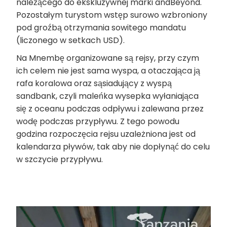
należącego do ekskluzywnej marki andBeyond.
Pozostałym turystom wstęp surowo wzbroniony
pod groźbą otrzymania sowitego mandatu
(liczonego w setkach USD).
Na Mnembę organizowane są rejsy, przy czym
ich celem nie jest sama wyspa, a otaczająca ją
rafa koralowa oraz sąsiadujący z wyspą
sandbank, czyli maleńka wysepka wyłaniająca
się z oceanu podczas odpływu i zalewana przez
wodę podczas przypływu. Z tego powodu
godzina rozpoczęcia rejsu uzależniona jest od
kalendarza pływów, tak aby nie dopłynąć do celu
w szczycie przypływu.