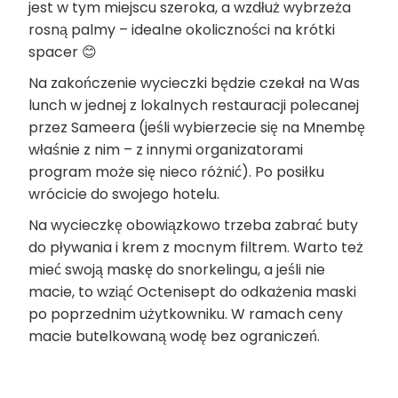
jest w tym miejscu szeroka, a wzdłuż wybrzeża
rosną palmy – idealne okoliczności na krótki
spacer 😊
Na zakończenie wycieczki będzie czekał na Was
lunch w jednej z lokalnych restauracji polecanej
przez Sameera (jeśli wybierzecie się na Mnembę
właśnie z nim – z innymi organizatorami
program może się nieco różnić). Po posiłku
wrócicie do swojego hotelu.
Na wycieczkę obowiązkowo trzeba zabrać buty
do pływania i krem z mocnym filtrem. Warto też
mieć swoją maskę do snorkelingu, a jeśli nie
macie, to wziąć Octenisept do odkażenia maski
po poprzednim użytkowniku. W ramach ceny
macie butelkowaną wodę bez ograniczeń.